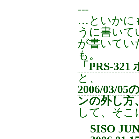
---
…といかに
うに書いて
が書いてい
も。
「PRS-32
と、
2006/03
ンの外し方、
して、そこ
SISO JUN