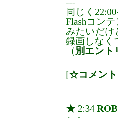
---
同じく22:00
Flashコン
みたいだけ
録画しなく
（
別エント
[
☆コメント
★
2:34
RO