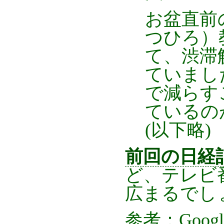
お盆直前
つひろ）
て、渋滞
ていまし
で減らす
ているの
(以下略)
前回の日経
ど、テレビ
広まるでし
参考：Goog