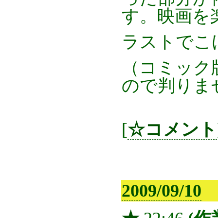
す。映画を
ラストでこ
（コミック
ので判りま
[
☆コメント
2009/09/10