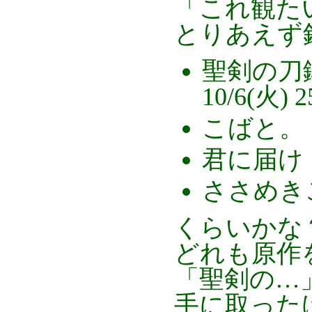
「これ観た
とりあえず
聖剣の刀鍛
10/6(火) 
こばと。 
君に届け 
ささめきこ
くらいかな
どれも原作
「聖剣の…
手に取った