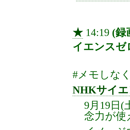
★
14:19
(録
イエンスゼ
#メモしな
NHKサイ
9月19日
念力が使