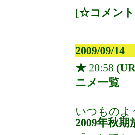
[
☆コメント
2009/09/14
★
20:58
(U
ニメ一覧
いつものよう
2009年秋