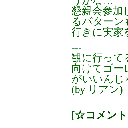
うかな…
懇親会参加
るパターン
行きに実家
---
観に行って
向けてゴー
がいいんじ
(by リアン)
[
☆コメント