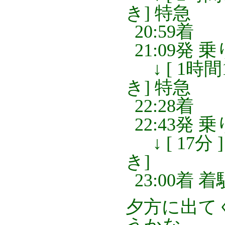
き] 特急
20:59着
21:09発 
↓ [ 1時間
き] 特急
22:28着
22:43発 
↓ [ 17分
き]
23:00着 
夕方に出て