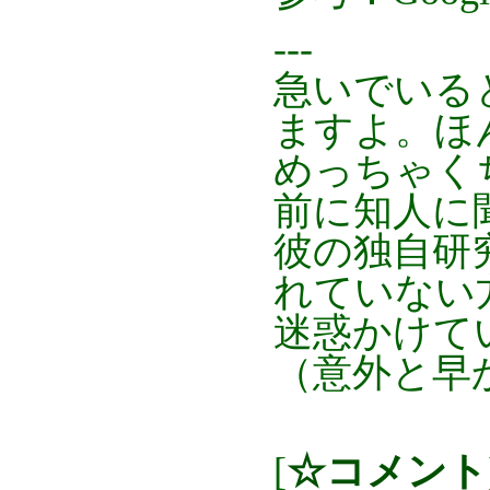
---
急いでいる
ますよ。ほ
めっちゃく
前に知人に
彼の独自研
れていない
迷惑かけて
（意外と早
[
☆コメント