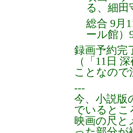
る、細田
総合 9月
ール館）9
録画予約完
（「11日 深夜 
ことなので
---
今、小説版
でいるとこ
映画の尺と
った部分が