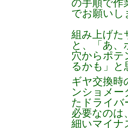
の手順で作
でお願いし
組み上げた
と、「あ、
穴からポテ
るかも」と
ギヤ交換時
ンショメー
たドライバ
必要なのは
細いマイナ