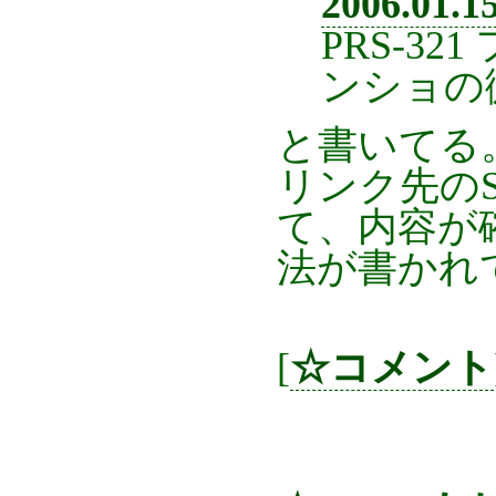
2006.01.1
PRS-3
ンショの
と書いてる
リンク先のS
て、内容が
法が書かれ
[
☆コメント