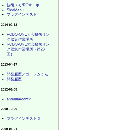
技術メモ/RCサーボ
SideMenu
プラグインテスト
2014-02-13
ROBO-ONE大会映像リン
ク収集作業場所
ROBO-ONE大会映像リン
ク収集作業場所（第23
回）
2013-04-17
開発履歴／ゴーレムくん
開発履歴
2012-01-08
antenna/config
2009-10-20
プラグインテスト２
2009-01-21