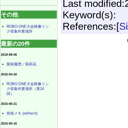
Last modified:
Keyword(s):
その他
References:[
S
ROBO-ONE大会映像リン
ク収集作業場所
最新の20件
2019-08-06
開発履歴／茉莉花
2016-04-20
ROBO-ONE大会映像リン
ク収集作業場所（第24
回）
2015-06-21
技術メモ (ref/tech)
2015-05-16