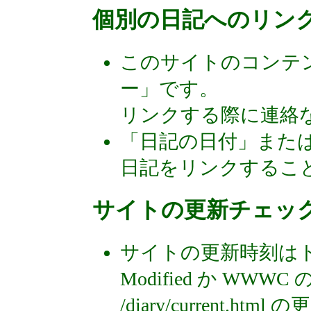
個別の日記へのリン
このサイトのコンテ
ー」です。
リンクする際に連絡
「日記の日付」または
日記をリンクするこ
サイトの更新チェッ
サイトの更新時刻はトップ
Modified か WW
/diary/current.ht