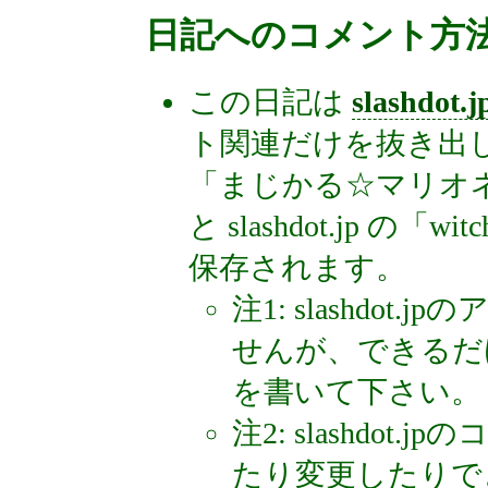
日記へのコメント方
この日記は
slashdot.j
ト関連だけを抜き出
「まじかる☆マリオ
と slashdot.jp 
保存されます。
注1: slashdo
せんが、できるだ
を書いて下さい。
注2: slashdo
たり変更したりで